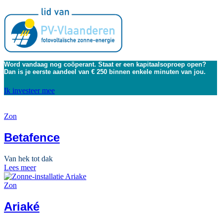
Word vandaag nog coöperant. Staat er een kapitaalsoproep open?
Dan is je eerste aandeel van € 250 binnen enkele minuten van jou.
Ik investeer mee
Zon
Betafence
Van hek tot dak
Lees meer
Zon
Ariaké