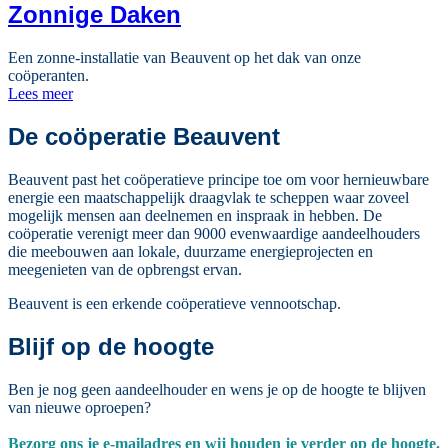
Zonnige Daken
Een zonne-installatie van Beauvent op het dak van onze
coöperanten.
Lees meer
De coöperatie Beauvent
Beauvent past het coöperatieve principe toe om voor hernieuwbare
energie een maatschappelijk draagvlak te scheppen waar zoveel
mogelijk mensen aan deelnemen en inspraak in hebben. De
coöperatie verenigt meer dan 9000 evenwaardige aandeelhouders
die meebouwen aan lokale, duurzame energieprojecten en
meegenieten van de opbrengst ervan.
Beauvent is een erkende coöperatieve vennootschap.
Blijf op de hoogte
Ben je nog geen aandeelhouder en wens je op de hoogte te blijven
van nieuwe oproepen?
Bezorg ons je e-mailadres en wij houden je verder op de hoogte.